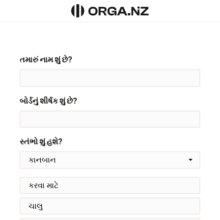
તમારું નામ શું છે?
બોર્ડનું શીર્ષક શું છે?
સ્તંભો શું હશે?