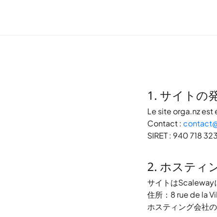
1. サイトの
Le site
orga.nz
est 
Contact :
contact@
SIRET :
940 718 32
2. ホスティ
サイトは
Scaleway
住所：8 rue de la Vil
ホスティング会社の