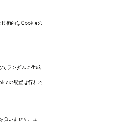
術的なCookieの
じてランダムに生成
kieの配置は行われ
を負いません。ユー