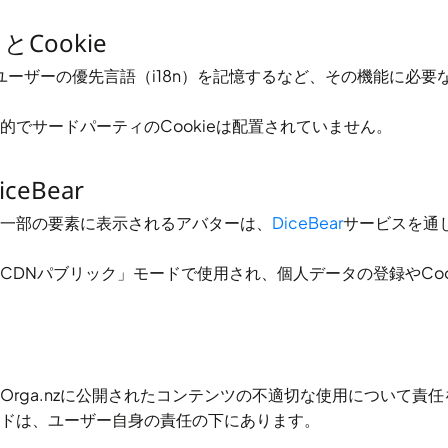
とCookie
ユーザーの優先言語（i18n）を記憶するなど、その機能に必要な技
的でサードパーティのCookieは配置されていません。
ceBear
一部の要素に表示されるアバターは、
DiceBear
サービスを通
CDNパブリック」モードで使用され、個人データの登録やCoo
Orga.nz
に公開されたコンテンツの不適切な使用について責任
ドは、ユーザー自身の責任の下にあります。