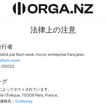
法律上の注意
発行者
édité par
filum work
, micro-entreprise française :
filum.work
3 00022
ング
によってホストされています。
le l'Évêque, 75008 Paris, France。
連絡先：
Scaleway