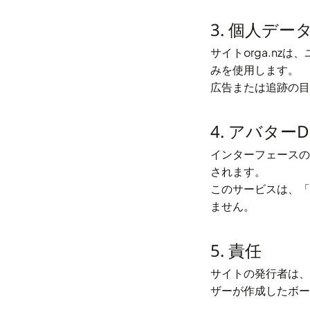
3. 個人データ
サイト
orga.nz
は、
みを使用します。
広告または追跡の目
4. アバターDi
インターフェースの
されます。
このサービスは、「
ません。
5. 責任
サイトの発行者は、
ザーが作成したボー