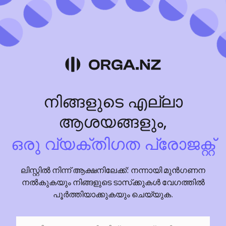
നിങ്ങളുടെ എല്ലാ
ഒരു പ്രോജക്റ്റ് പ്രോ
ആശയങ്ങളും,
ഒരു വ്യക്തിഗത പ്രോജക്റ്റ്
സംഘടിപ്പിച്ചു
ലിസ്റ്റിൽ നിന്ന് ആക്ഷനിലേക്ക്: നന്നായി മുൻഗണന
നൽകുകയും നിങ്ങളുടെ ടാസ്‌ക്കുകൾ വേഗത്തിൽ
പങ്കിട്ടു
പൂർത്തിയാക്കുകയും ചെയ്യുക.
പിടിച്ചെടുത്തു