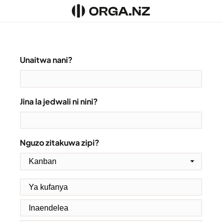
Unaitwa nani?
Jina la jedwali ni nini?
Nguzo zitakuwa zipi?