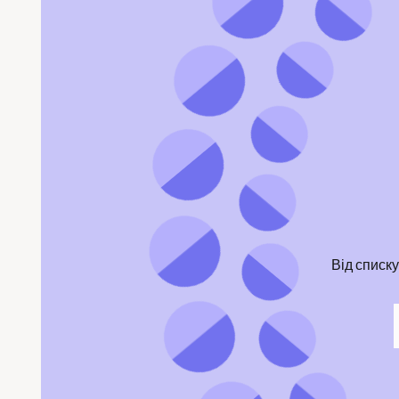
Від списк