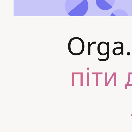
Orga
піти